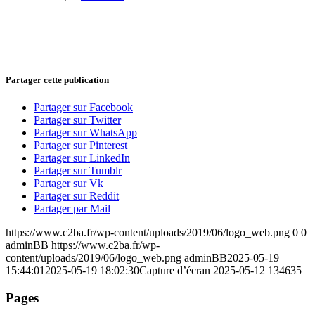
Partager cette publication
Partager sur Facebook
Partager sur Twitter
Partager sur WhatsApp
Partager sur Pinterest
Partager sur LinkedIn
Partager sur Tumblr
Partager sur Vk
Partager sur Reddit
Partager par Mail
https://www.c2ba.fr/wp-content/uploads/2019/06/logo_web.png
0
0
adminBB
https://www.c2ba.fr/wp-
content/uploads/2019/06/logo_web.png
adminBB
2025-05-19
15:44:01
2025-05-19 18:02:30
Capture d’écran 2025-05-12 134635
Pages