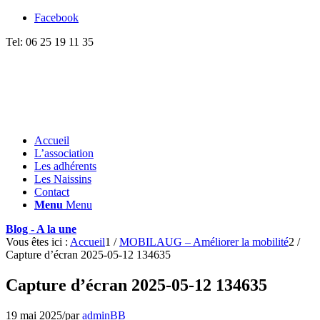
Facebook
Tel: 06 25 19 11 35
Accueil
L’association
Les adhérents
Les Naissins
Contact
Menu
Menu
Blog - A la une
Vous êtes ici :
Accueil
1
/
MOBILAUG – Améliorer la mobilité
2
/
Capture d’écran 2025-05-12 134635
Capture d’écran 2025-05-12 134635
19 mai 2025
/
par
adminBB